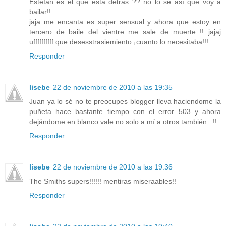
Estefan es el que esta detrás ?? no lo sé así que voy a
bailar!!
jaja me encanta es super sensual y ahora que estoy en
tercero de baile del vientre me sale de muerte !! jajaj
uffffffffff que desesstrasiemiento ¡cuanto lo necesitaba!!!
Responder
lisebe
22 de noviembre de 2010 a las 19:35
Juan ya lo sé no te preocupes blogger lleva haciendome la
puñeta hace bastante tiempo con el error 503 y ahora
dejándome en blanco vale no solo a mí a otros también...!!
Responder
lisebe
22 de noviembre de 2010 a las 19:36
The Smiths supers!!!!!! mentiras miseraables!!
Responder