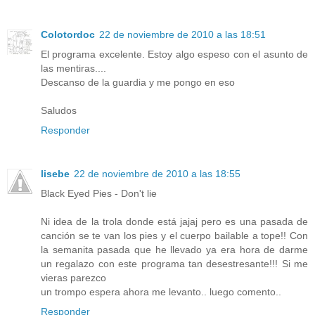
Colotordoc
22 de noviembre de 2010 a las 18:51
El programa excelente. Estoy algo espeso con el asunto de
las mentiras....
Descanso de la guardia y me pongo en eso
Saludos
Responder
lisebe
22 de noviembre de 2010 a las 18:55
Black Eyed Pies - Don't lie
Ni idea de la trola donde está jajaj pero es una pasada de
canción se te van los pies y el cuerpo bailable a tope!! Con
la semanita pasada que he llevado ya era hora de darme
un regalazo con este programa tan desestresante!!! Si me
vieras parezco
un trompo espera ahora me levanto.. luego comento..
Responder