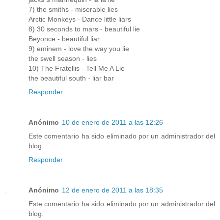
7) the smiths - miserable lies
Arctic Monkeys - Dance little liars
8) 30 seconds to mars - beautiful lie
Beyonce - beautiful liar
9) eminem - love the way you lie
the swell season - lies
10) The Fratellis - Tell Me A Lie
the beautiful south - liar bar
Responder
Anónimo
10 de enero de 2011 a las 12:26
Este comentario ha sido eliminado por un administrador del
blog.
Responder
Anónimo
12 de enero de 2011 a las 18:35
Este comentario ha sido eliminado por un administrador del
blog.