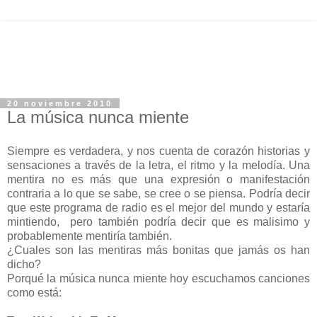
20 noviembre 2010
La música nunca miente
Siempre es verdadera, y nos cuenta de corazón historias y
sensaciones a través de la letra, el ritmo y la melodía. Una
mentira no es más que una e
xpresión o manifestación
contraria a lo que se sabe, se cree o se piensa. Podría decir
que este programa de radio es el mejor del mundo y estaría
mintiendo, pero también podría decir que es malisimo y
probablemente mentiría también.
¿Cuales son las mentiras más bonitas que jamás os han
dicho?
Porqué la música nunca miente hoy escuchamos canciones
como está: