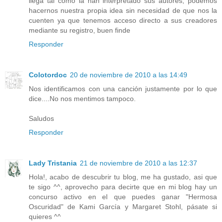
llega tal como la han interpretado sus autores, podemos
hacernos nuestra propia idea sin necesidad de que nos la
cuenten ya que tenemos acceso directo a sus creadores
mediante su registro, buen finde
Responder
Colotordoc
20 de noviembre de 2010 a las 14:49
Nos identificamos con una canción justamente por lo que
dice....No nos mentimos tampoco.
Saludos
Responder
Lady Tristania
21 de noviembre de 2010 a las 12:37
Hola!, acabo de descubrir tu blog, me ha gustado, asi que
te sigo ^^, aprovecho para decirte que en mi blog hay un
concurso activo en el que puedes ganar "Hermosa
Oscuridad" de Kami García y Margaret Stohl, pásate si
quieres ^^