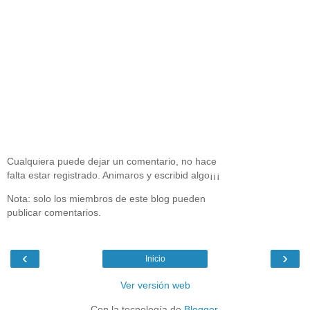
Cualquiera puede dejar un comentario, no hace
falta estar registrado. Animaros y escribid algo¡¡¡
Nota: solo los miembros de este blog pueden
publicar comentarios.
‹
›
Inicio
Ver versión web
Con la tecnología de
Blogger
.