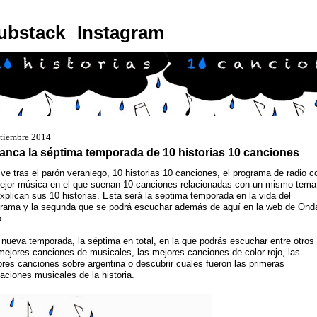
ubstack
Instagram
ptiembre 2014
anca la séptima temporada de 10 historias 10 canciones
ve tras el parón veraniego, 10 historias 10 canciones, el programa de radio c
ejor música en el que suenan 10 canciones relacionadas con un mismo tema
xplican sus 10 historias. Esta será la septima temporada en la vida del
grama y la segunda que se podrá escuchar además de aquí en la web de Ond
.
nueva temporada, la séptima en total, en la que podrás escuchar entre otros
mejores canciones de musicales, las mejores canciones de color rojo, las
res canciones sobre argentina o descubrir cuales fueron las primeras
aciones musicales de la historia.