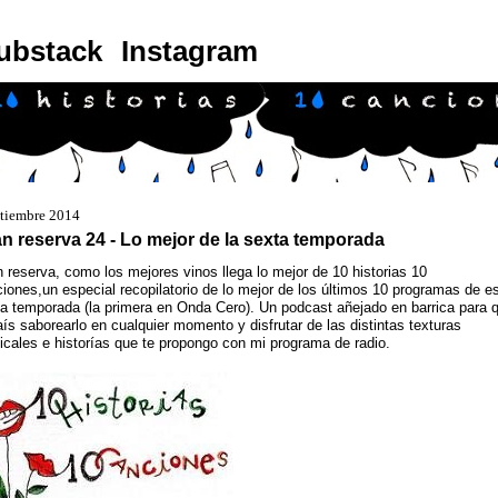
ubstack
Instagram
ptiembre 2014
n reserva 24 - Lo mejor de la sexta temporada
 reserva, como los mejores vinos llega lo mejor de 10 historias 10
iones,un especial recopilatorio de lo mejor de los últimos 10 programas de e
a temporada (la primera en Onda Cero). Un podcast añejado en barrica para 
ís saborearlo en cualquier momento y disfrutar de las distintas texturas
cales e historías que te propongo con mi programa de radio.