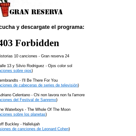
cucha y descargate el programa:
istorias 10 canciones - Gran reserva 24
alle 13 y Silvio Rodriguez - Ojos color sol
ciones sobre ojos
)
embrandts - I'll Be There For You
ciones de cabeceras de series de televisión
)
driano Celentano - Chi non lavora non fa l'amore
ciones del Festival de Sanremo
)
The Waterboys - The Whole Of The Moon
ciones sobre los planetas
)
eff Buckley - Hallelujah
siones de canciones de Leonard Cohen
)