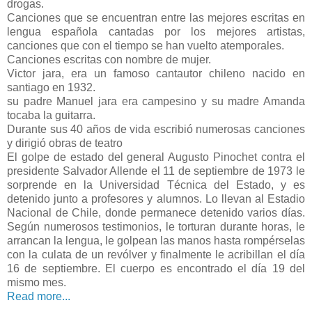
drogas.
Canciones que se encuentran entre las mejores escritas en
lengua española cantadas por los mejores artistas,
canciones que con el tiempo se han vuelto atemporales.
Canciones escritas con nombre de mujer.
Victor jara, era un famoso cantautor chileno nacido en
santiago en 1932.
su padre Manuel jara era campesino y su madre Amanda
tocaba la guitarra.
Durante sus 40 años de vida escribió numerosas canciones
y dirigió obras de teatro
El golpe de estado del general Augusto Pinochet contra el
presidente Salvador Allende el 11 de septiembre de 1973 le
sorprende en la Universidad Técnica del Estado, y es
detenido junto a profesores y alumnos. Lo llevan al Estadio
Nacional de Chile, donde permanece detenido varios días.
Según numerosos testimonios, le torturan durante horas, le
arrancan la lengua, le golpean las manos hasta rompérselas
con la culata de un revólver y finalmente le acribillan el día
16 de septiembre. El cuerpo es encontrado el día 19 del
mismo mes.
Read more...