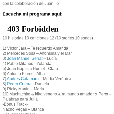
con la colaboración de Juanillo
Escucha mi programa aquí:
10 historias 10 canciones 12 (10 stories 10 songs)
1) Victor Jara – Te recuerdo Amanda
2) Mercedes Sosa – Alfonsina y el Mar
3)
Joan Manuel Serrat
– Lucía
4) Pablo Milanes - Yolanda
5) Joan Baptista Humet - Clara
6) Antonio Flores - Alba
7)
Andres Calamaro
– Media Verónica
8)
Pedro Guerra
- Daniela
9) Ricky Martin – María
10) Muchachito & kiko veneno & raimundo amador & Peret –
Palabras para Julia
-Bonus Track-
Nacho Vegas – Blanca