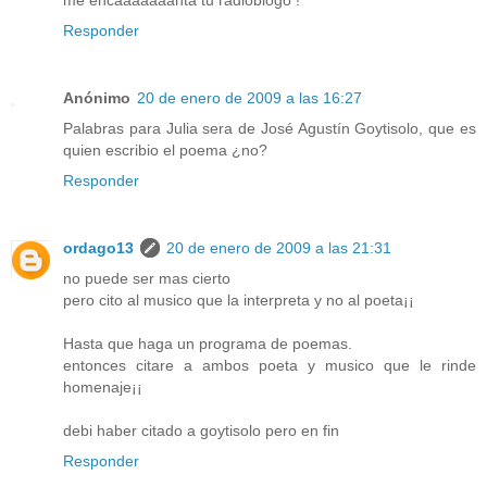
me encaaaaaaanta tu radioblogo !
Responder
Anónimo
20 de enero de 2009 a las 16:27
Palabras para Julia sera de José Agustín Goytisolo, que es
quien escribio el poema ¿no?
Responder
ordago13
20 de enero de 2009 a las 21:31
no puede ser mas cierto
pero cito al musico que la interpreta y no al poeta¡¡
Hasta que haga un programa de poemas.
entonces citare a ambos poeta y musico que le rinde
homenaje¡¡
debi haber citado a goytisolo pero en fin
Responder