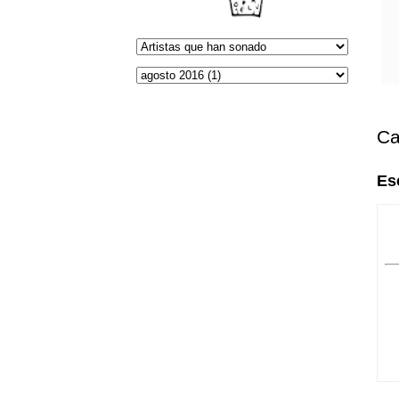
Ca
Es