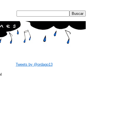
Tweets by @ordago13
l