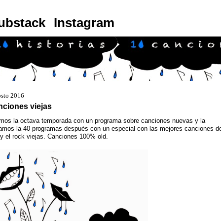
ubstack
Instagram
osto 2016
ciones viejas
mos la octava temporada con un programa sobre canciones nuevas y la
amos la 40 programas después con un especial con las mejores canciones de
y el rock viejas. Canciones 100% old.