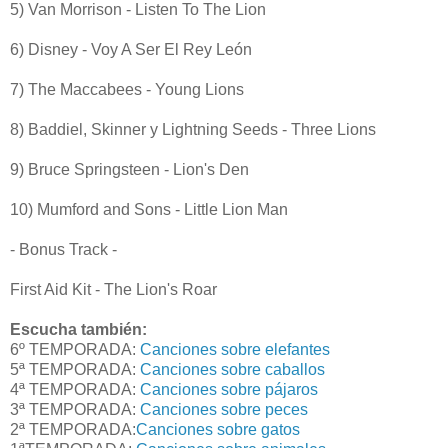
5) Van Morrison - Listen To The Lion
6) Disney - Voy A Ser El Rey León
7) The Maccabees - Young Lions
8) Baddiel, Skinner y Lightning Seeds - Three Lions
9) Bruce Springsteen - Lion's Den
10) Mumford and Sons - Little Lion Man
- Bonus Track -
First Aid Kit - The Lion's Roar
Escucha también:
6º TEMPORADA:
Canciones sobre elefantes
5ª TEMPORADA:
Canciones sobre caballos
4ª TEMPORADA:
Canciones sobre pájaros
3ª TEMPORADA:
Canciones sobre peces
2ª TEMPORADA:
Canciones sobre gatos