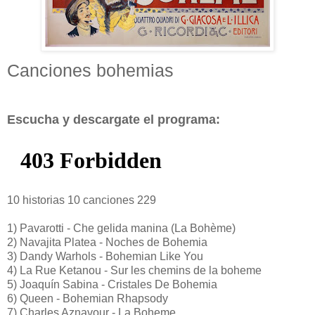
Canciones bohemias
Escucha y descargate el programa:
10 historias 10 canciones 229
1) Pavarotti - Che gelida manina (La Bohème)
2) Navajita Platea - Noches de Bohemia
3) Dandy Warhols - Bohemian Like You
4) La Rue Ketanou - Sur les chemins de la boheme
5) Joaquín Sabina - Cristales De Bohemia
6) Queen - Bohemian Rhapsody
7) Charles Aznavour - La Boheme