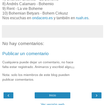
8) Andrés Calamaro - Bohemio
9) Rent - La vie Boheme
10) Bohemian Betyars - Bohem Cirkusz
Nos escuchas en
ondacero.es
y también en
ruah.es
.
No hay comentarios:
Publicar un comentario
Cualquiera puede dejar un comentario, no hace
falta estar registrado. Animaros y escribid algo¡¡¡
Nota: solo los miembros de este blog pueden
publicar comentarios.
‹
›
Inicio
Ver versión web