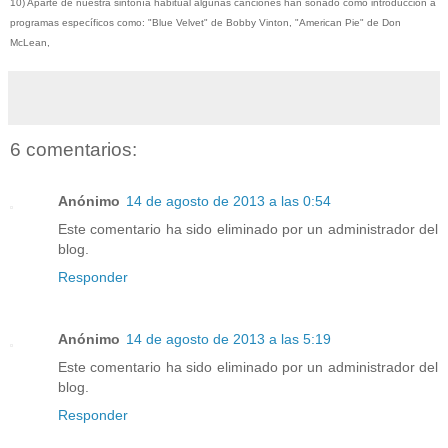
10) Aparte de nuestra sintonía habitual algunas canciones han sonado como introducción a
programas específicos como: "Blue Velvet" de Bobby Vinton, "American Pie" de Don
McLean,
6 comentarios:
Anónimo
14 de agosto de 2013 a las 0:54
Este comentario ha sido eliminado por un administrador del
blog.
Responder
Anónimo
14 de agosto de 2013 a las 5:19
Este comentario ha sido eliminado por un administrador del
blog.
Responder