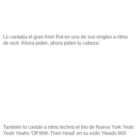
Lo cantaba el gran Ariel Rot en uno de sus singles a ritmo
de rock 'Ahora piden, ahora piden tu cabeza'.
También lo cantán a ritmo techno el trio de Nueva York Yeah
Yeah Yeahs 'Off With Their Head' en su exito 'Heads Will