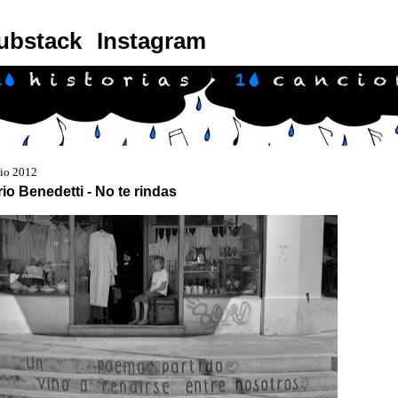
ubstack
Instagram
nio 2012
io Benedetti - No te rindas