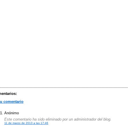
entarios:
tu comentario
Anónimo
Este comentario ha sido eliminado por un administrador del blog.
11 de marzo de 2013 a las 17:46