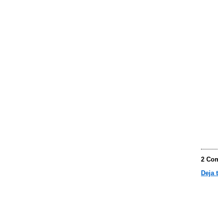
2 Com
Deja 