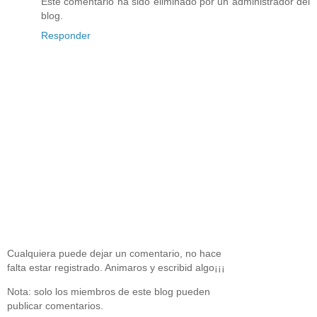
Este comentario ha sido eliminado por un administrador del
blog.
Responder
Cualquiera puede dejar un comentario, no hace
falta estar registrado. Animaros y escribid algo¡¡¡
Nota: solo los miembros de este blog pueden
publicar comentarios.