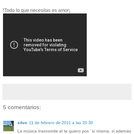
!Todo lo que necesitas es amor¡
5 comentarios:
silvo
11 de febrero de 2011 a las 20:30
La música trasnsmite el te quiero pos ´sí misma, si además