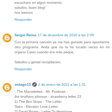
escuchare en algun momento.
saludos, buen blog!
nos leemos
Responder
Sergio Reina
17 de diciembre de 2010 a las 2:09
Con la primera canción ya me has ganado para apuntarme
otro programa. Anda que no la he tocado veces en mi
organo Casio cuando era más peque.
Saludos y genial recopilación.
Responder
ordago13
2 de enero de 2011 a las 1:31
- The Marvelettes - Mr. Postman -
the brothers johnson - strawberry letter 23
1) The Box Stops - The Letter
Stars - Elevator Love Letter
2) David Bowie - Letter To Hermione