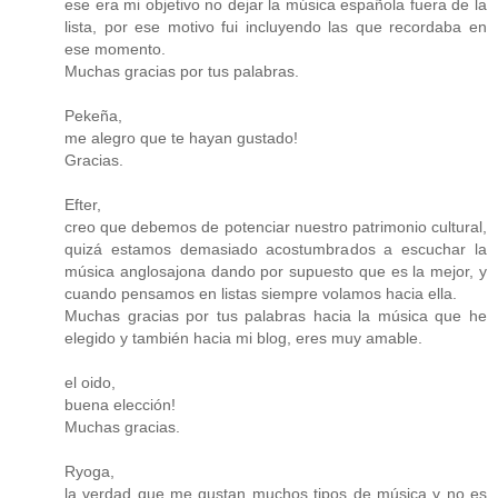
ese era mi objetivo no dejar la música española fuera de la
lista, por ese motivo fui incluyendo las que recordaba en
ese momento.
Muchas gracias por tus palabras.
Pekeña,
me alegro que te hayan gustado!
Gracias.
Efter,
creo que debemos de potenciar nuestro patrimonio cultural,
quizá estamos demasiado acostumbrados a escuchar la
música anglosajona dando por supuesto que es la mejor, y
cuando pensamos en listas siempre volamos hacia ella.
Muchas gracias por tus palabras hacia la música que he
elegido y también hacia mi blog, eres muy amable.
el oido,
buena elección!
Muchas gracias.
Ryoga,
la verdad que me gustan muchos tipos de música y no es