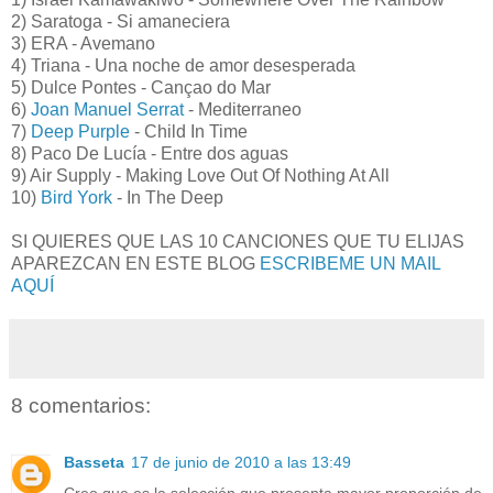
2) Saratoga - Si amaneciera
3) ERA - Avemano
4) Triana - Una noche de amor desesperada
5) Dulce Pontes - Cançao do Mar
6)
Joan Manuel Serrat
- Mediterraneo
7)
Deep Purple
- Child In Time
8) Paco De Lucía - Entre dos aguas
9) Air Supply - Making Love Out Of Nothing At All
10)
Bird York
- In The Deep
SI QUIERES QUE LAS 10 CANCIONES QUE TU ELIJAS
APAREZCAN EN ESTE BLOG
ESCRIBEME UN MAIL
AQUÍ
8 comentarios:
Basseta
17 de junio de 2010 a las 13:49