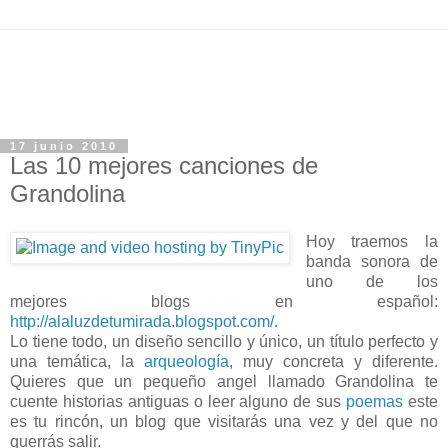
17 junio 2010
Las 10 mejores canciones de
Grandolina
Hoy traemos la
banda sonora de
uno de los
mejores blogs en español:
http://alaluzdetumirada.blogspot.com/
.
Lo tiene todo, un diseño sencillo y único, un título perfecto y
una temática, la
arqueología
, muy concreta y diferente.
Quieres que un pequeño angel llamado Grandolina te
cuente historias antiguas o leer alguno de sus
poemas
este
es tu rincón, un blog que visitarás una vez y del que no
querrás salir.