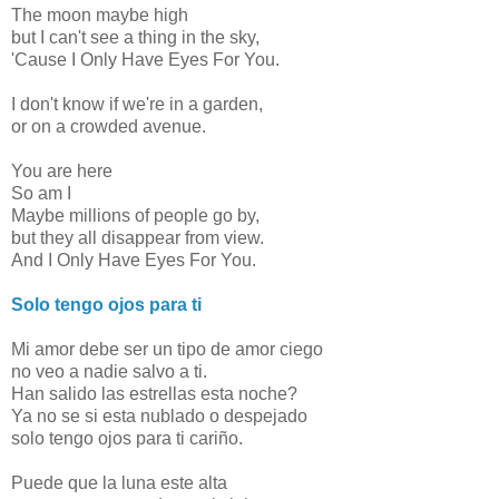
The moon maybe high
but I can't see a thing in the sky,
'Cause I Only Have Eyes For You.
I don't know if we're in a garden,
or on a crowded avenue.
You are here
So am I
Maybe millions of people go by,
but they all disappear from view.
And I Only Have Eyes For You.
Solo tengo ojos para ti
Mi amor debe ser un tipo de amor ciego
no veo a nadie salvo a ti.
Han salido las estrellas esta noche?
Ya no se si esta nublado o despejado
solo tengo ojos para ti cariño.
Puede que la luna este alta