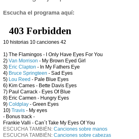
Escucha el programa aquí:
10 historias 10 canciones 42
1) The Flamingos - I Only Have Eyes For You
2)
Van Morrison
- My Brown Eyed Girl
3)
Eric Clapton
- In My Fathers Eye
4)
Bruce Springteen
- Sad Eyes
5)
Lou Reed
- Pale Blue Eyes
6) Kim Carnes - Bette Davis Eyes
7) Paul Carrack - Eyes Of Blue
8) Eric Carmen - Hungry Eyes
9)
Coldplay
- Green Eyes
10)
Travis
- My eyes
- Bonus track -
Frankie Valli - Can´t Take My Eyes Of You
ESCUCHA TAMBIÉN:
Canciones sobre manos
ESCUCHA TAMBIÉN:
Canciones sobre cabezas