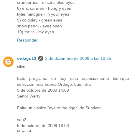
cranberries - electric blue eyes
8) eric carmen - hungry eyes
kylie minogue - in your eyes
9) coldplay - green eyes
snow patrol - eyes open
10) travis - my eyes
Responder
ordago13
3 de diciembre de 2009 a las 10:35
silvo
Este programa de hoy está especialmente bien,que
selección más buena Órdago, buen día
5 de octubre de 2009 14:08
Señor Werty
Falta un clásico "eye of the tiger" de Survivor.
sau2
5 de octubre de 2009 18:03
Manuel