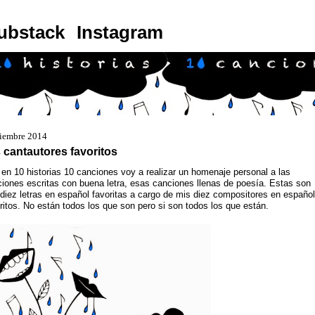
ubstack
Instagram
ciembre 2014
 cantautores favoritos
en 10 historias 10 canciones voy a realizar un homenaje personal a las
iones escritas con buena letra, esas canciones llenas de poesía. Estas son
diez letras en español favoritas a cargo de mis diez compositores en español
ritos. No están todos los que son pero si son todos los que están.