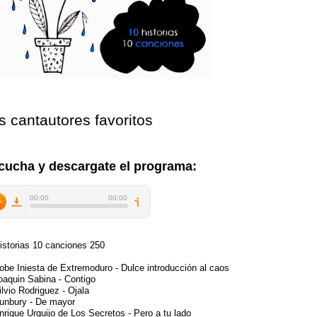
s cantautores favoritos
cucha y descargate el programa:
istorias 10 canciones 250
obe Iniesta de Extremoduro - Dulce introducción al caos
oaquin Sabina - Contigo
ilvio Rodriguez - Ojala
unbury - De mayor
nrique Urquijo de Los Secretos - Pero a tu lado