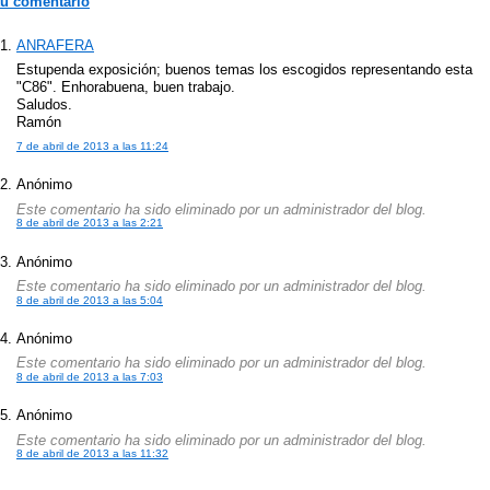
tu comentario
ANRAFERA
Estupenda exposición; buenos temas los escogidos representando esta
"C86". Enhorabuena, buen trabajo.
Saludos.
Ramón
7 de abril de 2013 a las 11:24
Anónimo
Este comentario ha sido eliminado por un administrador del blog.
8 de abril de 2013 a las 2:21
Anónimo
Este comentario ha sido eliminado por un administrador del blog.
8 de abril de 2013 a las 5:04
Anónimo
Este comentario ha sido eliminado por un administrador del blog.
8 de abril de 2013 a las 7:03
Anónimo
Este comentario ha sido eliminado por un administrador del blog.
8 de abril de 2013 a las 11:32