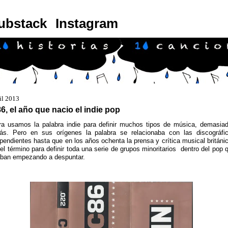
ubstack
Instagram
il 2013
6, el año que nacio el indie pop
ra usamos la palabra indie para definir muchos tipos de música, demasia
zás. Pero en sus orígenes la palabra se relacionaba con las discográfi
pendientes hasta que en los años ochenta la prensa y crítica musical británi
el término para definir toda una serie de grupos minoritarios dentro del pop 
aban empezando a despuntar.