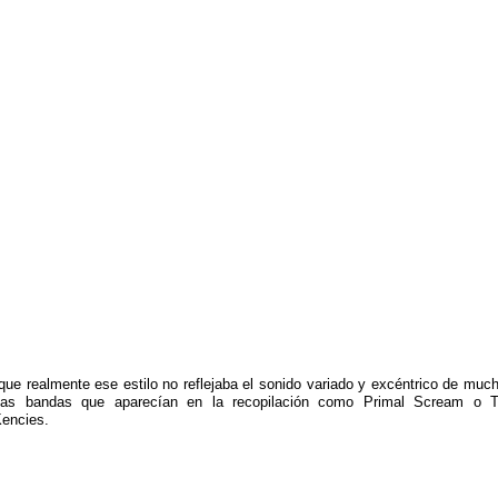
ue realmente ese estilo no reflejaba el sonido variado y excéntrico de muc
las bandas que aparecían en la recopilación como Primal Scream o 
encies.