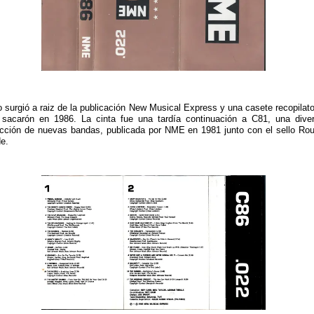
 surgió a raiz de la publicación New Musical Express y una casete recopilato
 sacarón en 1986. La cinta fue una tardía continuación a C81, una dive
ección de nuevas bandas, publicada por NME en 1981 junto con el sello Ro
e.