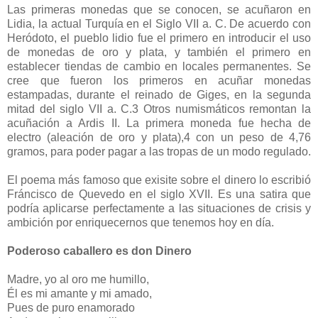
Las primeras monedas que se conocen, se acuñaron en
Lidia, la actual Turquía en el Siglo VII a. C. De acuerdo con
Heródoto, el pueblo lidio fue el primero en introducir el uso
de monedas de oro y plata, y también el primero en
establecer tiendas de cambio en locales permanentes. Se
cree que fueron los primeros en acuñar monedas
estampadas, durante el reinado de Giges, en la segunda
mitad del siglo VII a. C.3 Otros numismáticos remontan la
acuñación a Ardis II. La primera moneda fue hecha de
electro (aleación de oro y plata),4 con un peso de 4,76
gramos, para poder pagar a las tropas de un modo regulado.
El poema más famoso que exisite sobre el dinero lo escribió
Fráncisco de Quevedo en el siglo XVII. Es una satira que
podría aplicarse perfectamente a las situaciones de crisis y
ambición por enriquecernos que tenemos hoy en día.
Poderoso caballero es don Dinero
Madre, yo al oro me humillo,
Él es mi amante y mi amado,
Pues de puro enamorado