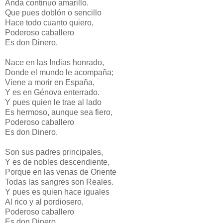
Anda continuo amarillo.
Que pues doblón o sencillo
Hace todo cuanto quiero,
Poderoso caballero
Es don Dinero.
Nace en las Indias honrado,
Donde el mundo le acompaña;
Viene a morir en España,
Y es en Génova enterrado.
Y pues quien le trae al lado
Es hermoso, aunque sea fiero,
Poderoso caballero
Es don Dinero.
Son sus padres principales,
Y es de nobles descendiente,
Porque en las venas de Oriente
Todas las sangres son Reales.
Y pues es quien hace iguales
Al rico y al pordiosero,
Poderoso caballero
Es don Dinero.