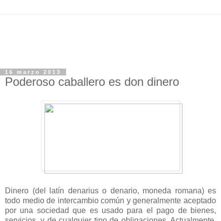
16 marzo 2013
Poderoso caballero es don dinero
Dinero (del latín denarius o denario, moneda romana) es
todo medio de intercambio común y generalmente aceptado
por una sociedad que es usado para el pago de bienes,
servicios, y de cualquier tipo de obligaciones. Actualmente,