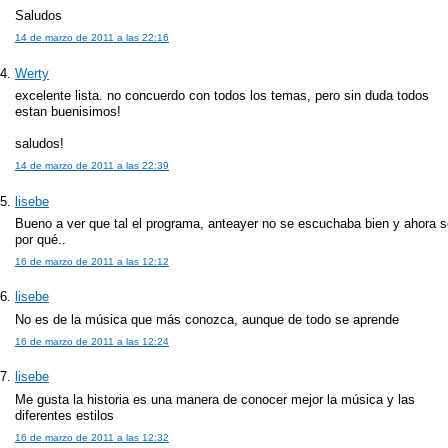
Saludos
14 de marzo de 2011 a las 22:16
Werty
excelente lista. no concuerdo con todos los temas, pero sin duda todos
estan buenisimos!
saludos!
14 de marzo de 2011 a las 22:39
lisebe
Bueno a ver que tal el programa, anteayer no se escuchaba bien y ahora s
por qué..
16 de marzo de 2011 a las 12:12
lisebe
No es de la música que más conozca, aunque de todo se aprende
16 de marzo de 2011 a las 12:24
lisebe
Me gusta la historia es una manera de conocer mejor la música y las
diferentes estilos
16 de marzo de 2011 a las 12:32