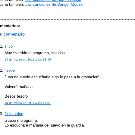
ucha también:
Las canciones de Danger Mouse
mentarios:
tu comentario
silvo
Muy fivertido el programa, saludos
14 de marzo de 2011 a las 13:45
lisebe
Juan no puedo escucharla algo le pasa a la grabacion!
Volveré mañana
Besos tesoro
14 de marzo de 2011 a las 17:51
Colotordoc
Guapo rl programa.
Lo escucharé mañana de nuevo en la guardia.