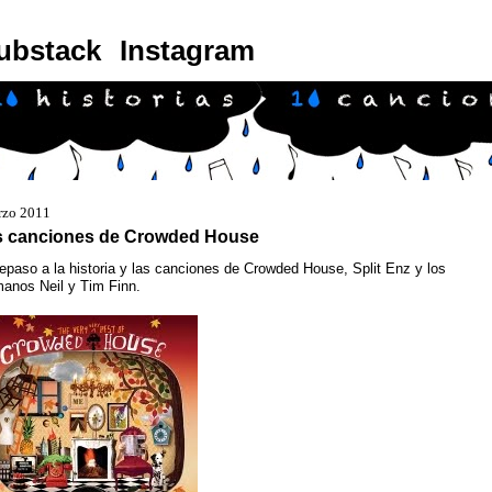
ubstack
Instagram
rzo 2011
s canciones de Crowded House
epaso a la historia y las canciones de Crowded House, Split Enz y los
anos Neil y Tim Finn.