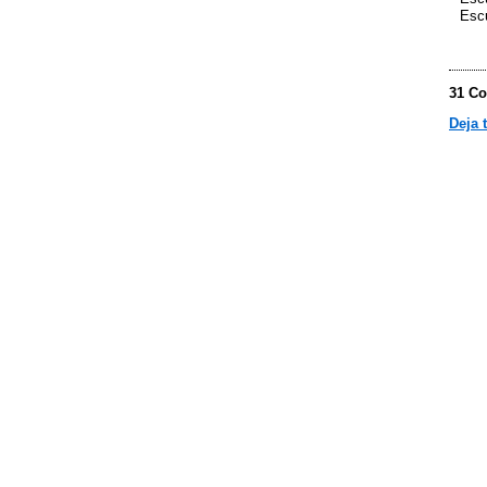
Esc
31 Co
Deja 