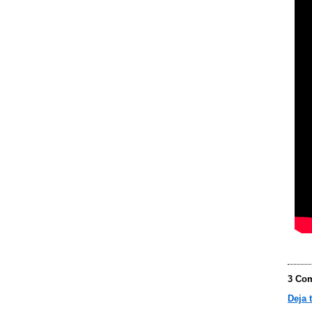
3 Com
Deja 