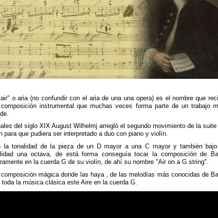
air" o aria (no confundir con el aria de una una opera) es el nombre que rec
 composición instrumental que muchas veces forma parte de un trabajo 
de.
nales del siglo XIX August Wilhelmj arregló el segundo movimiento de la suite
 para que pudiera ser interpretado a duo con piano y violín.
ó la tonalidad de la pieza de un D mayor a una C mayor y también bajo
alidad una octava, de está forma conseguía tocar la composición de B
ramente en la cuerda G de su violín, de ahí su nombre "Air on a G string".
 composición mágica donde las haya , de las melodías más conocidas de B
 toda la música clásica este Aire en la cuerda G.