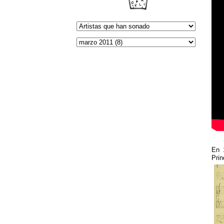
En 
Prin