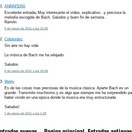
ANRAFERA
Excelente entrada¡ Muy interesante el video, explicativo...y preciosa la
melodía escogida de Bach. Saludos y buen fin de semana.
Ramón
5 de marzo de 2011 a las 23:56
Colotordoc
Sin aire no hay vida
La música de Bach me ha relajado.
Saludos
6 de marzo de 2011 a las 19:56
Werty
Es de las cosas mas preciosas de la musica clasica. Aparte Bach es un
grande. Transmite muchisimo y es algo que siempre me ha sorprendido pa
haber vivido en una epoca donde la musica era muy estructurada
Saludos!
7 de marzo de 2011 a las 1:28