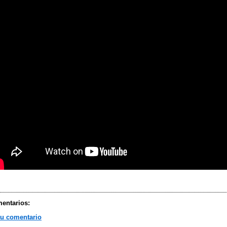
entarios:
tu comentario