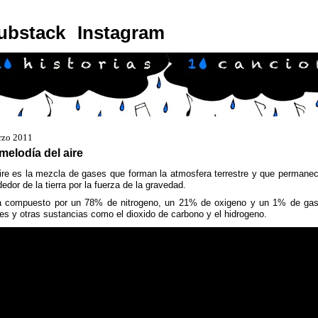
ubstack
Instagram
rzo 2011
melodía del aire
ire es la mezcla de gases que forman la atmosfera terrestre y que permane
dedor de la tierra por la fuerza de la gravedad.
á compuesto por un 78% de nitrogeno, un 21% de oxigeno y un 1% de ga
es y otras sustancias como el dioxido de carbono y el hidrogeno.