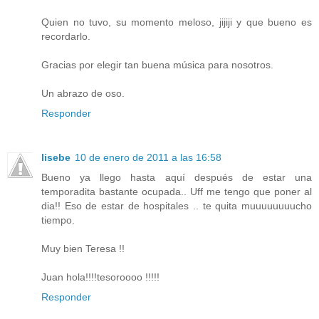
Quien no tuvo, su momento meloso, jijiji y que bueno es
recordarlo.
Gracias por elegir tan buena música para nosotros.
Un abrazo de oso.
Responder
lisebe
10 de enero de 2011 a las 16:58
Bueno ya llego hasta aquí después de estar una
temporadita bastante ocupada.. Uff me tengo que poner al
dia!! Eso de estar de hospitales .. te quita muuuuuuuucho
tiempo.
Muy bien Teresa !!
Juan hola!!!!tesoroooo !!!!!
Responder