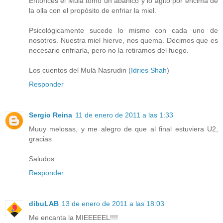
Entonces el Mulá tomó un abanico y lo agitó por encima de
la olla con el propósito de enfriar la miel.
Psicológicamente sucede lo mismo con cada uno de
nosotros. Nuestra miel hierve, nos quema. Decimos que es
necesario enfriarla, pero no la retiramos del fuego.
Los cuentos del Mulá Nasrudin (
Idries Shah
)
Responder
Sergio Reina
11 de enero de 2011 a las 1:33
Muuy melosas, y me alegro de que al final estuviera U2,
gracias
Saludos
Responder
dibuLAB
13 de enero de 2011 a las 18:03
Me encanta la MIEEEEEL!!!!