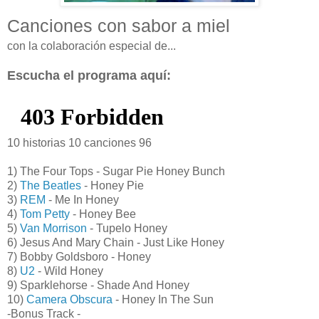
Canciones con sabor a miel
con la colaboración especial de...
Escucha el programa aquí:
10 historias 10 canciones 96
1) The Four Tops - Sugar Pie Honey Bunch
2)
The Beatles
- Honey Pie
3)
REM
- Me In Honey
4)
Tom Petty
- Honey Bee
5)
Van Morrison
- Tupelo Honey
6) Jesus And Mary Chain - Just Like Honey
7) Bobby Goldsboro - Honey
8)
U2
- Wild Honey
9) Sparklehorse - Shade And Honey
10)
Camera Obscura
- Honey In The Sun
-Bonus Track -