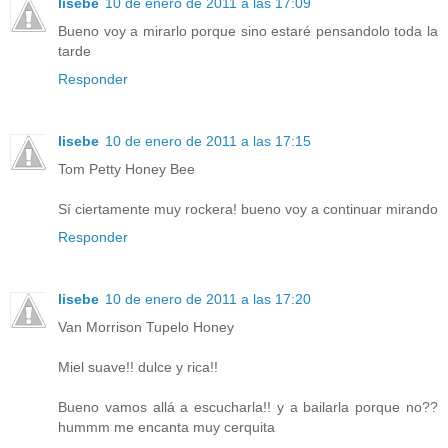
lisebe
10 de enero de 2011 a las 17:09
Bueno voy a mirarlo porque sino estaré pensandolo toda la
tarde
Responder
lisebe
10 de enero de 2011 a las 17:15
Tom Petty Honey Bee
Sí ciertamente muy rockera! bueno voy a continuar mirando
Responder
lisebe
10 de enero de 2011 a las 17:20
Van Morrison Tupelo Honey
Miel suave!! dulce y rica!!
Bueno vamos allá a escucharla!! y a bailarla porque no??
hummm me encanta muy cerquita