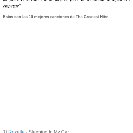
empezar"
Estas son las 10 mejores canciones de The Greatest Hits:
1)
Roxette
- Sleeping In My Car