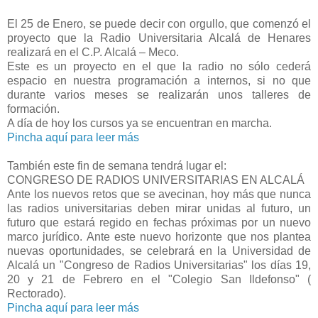
El 25 de Enero, se puede decir con orgullo, que comenzó el
proyecto que la Radio Universitaria Alcalá de Henares
realizará en el C.P. Alcalá – Meco.
Este es un proyecto en el que la radio no sólo cederá
espacio en nuestra programación a internos, si no que
durante varios meses se realizarán unos talleres de
formación.
A día de hoy los cursos ya se encuentran en marcha.
Pincha aquí para leer más
También este fin de semana tendrá lugar el:
CONGRESO DE RADIOS UNIVERSITARIAS EN ALCALÁ
Ante los nuevos retos que se avecinan, hoy más que nunca
las radios universitarias deben mirar unidas al futuro, un
futuro que estará regido en fechas próximas por un nuevo
marco jurídico. Ante este nuevo horizonte que nos plantea
nuevas oportunidades, se celebrará en la Universidad de
Alcalá un "Congreso de Radios Universitarias" los días 19,
20 y 21 de Febrero en el "Colegio San Ildefonso" (
Rectorado).
Pincha aquí para leer más