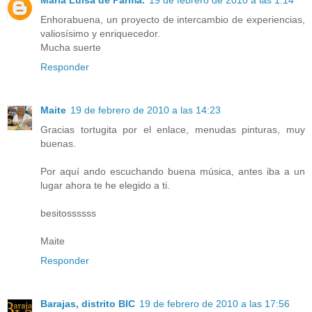
María Luisa de Parma.
19 de febrero de 2010 a las 1:14
Enhorabuena, un proyecto de intercambio de experiencias,
valiosísimo y enriquecedor.
Mucha suerte
Responder
Maite
19 de febrero de 2010 a las 14:23
Gracias tortugita por el enlace, menudas pinturas, muy
buenas.
Por aquí ando escuchando buena música, antes iba a un
lugar ahora te he elegido a ti.
besitossssss
Maite
Responder
Barajas, distrito BIC
19 de febrero de 2010 a las 17:56