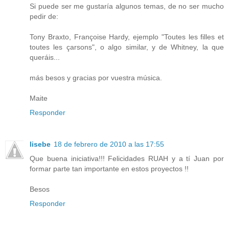
Si puede ser me gustaría algunos temas, de no ser mucho
pedir de:
Tony Braxto, Françoise Hardy, ejemplo "Toutes les filles et
toutes les çarsons", o algo similar, y de Whitney, la que
queráis...
más besos y gracias por vuestra música.
Maite
Responder
lisebe
18 de febrero de 2010 a las 17:55
Que buena iniciativa!!! Felicidades RUAH y a tí Juan por
formar parte tan importante en estos proyectos !!
Besos
Responder